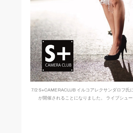
7/2 S+CAMERACLUB イルコアレクサンダ
が開催されることになりました。 ライブシュ