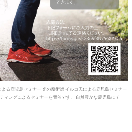
ロフ氏による鹿児島セミナー 光の魔術師 イルコ氏による鹿児島セミナー
ーティングによるセミナーを開催です。 自然豊かな鹿児島にて