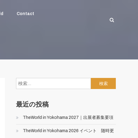
ld
Contact
検
索:
最近の投稿
TheWorld in Yokohama 2027｜出展者募集要項
TheWorld in Yokohama 2026 イベント 随時更