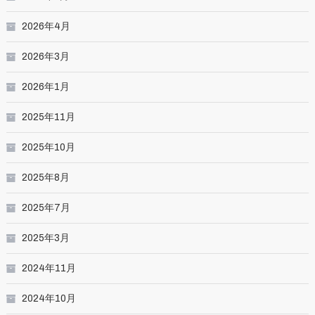
2026年4月
2026年3月
2026年1月
2025年11月
2025年10月
2025年8月
2025年7月
2025年3月
2024年11月
2024年10月