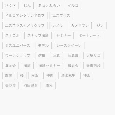
さくら
じん
みなとみらい
イルコ
イルコアレクサンドロフ
エスプラス
エスプラスカメラクラブ
カメラ
カメラマン
ジン
ストロボ
スナップ撮影
セミナー
ポートレート
ミスユニバース
モデル
レースクイーン
ワークショップ
信州
写真
写真展
大塚リコ
展示会
撮影
撮影セミナー
撮影会
撮影散歩
散歩
桜
横浜
沖縄
清水麻里
神永
美花展
羽田彩音
鷹秋