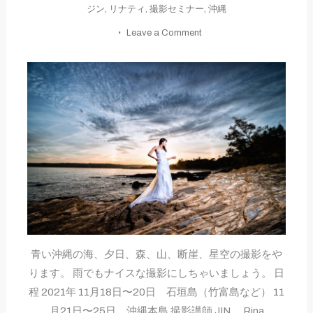
ジン
,
リナティ
,
撮影セミナー
,
沖縄
on
Leave a Comment
JIN,Rinaty
と
い
く
沖
縄
撮
影
旅
青い沖縄の海、夕日、森、山、断崖、星空の撮影をや
ります。 雨でもナイスな撮影にしちゃいましょう。 日
程 2021年 11月18日〜20日 石垣島（竹富島など） 11
月21日〜25日 沖縄本島 撮影講師 JIN Rina