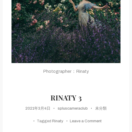
Photographer：Rinaty
RINATY 3
2021年3月4日
spluscameraclub
未分類
on
Tagged
Rinaty
Leave a Comment
Rinaty
3