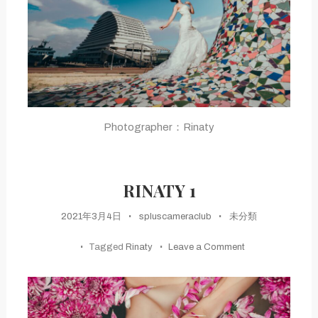
Photographer：Rinaty
RINATY 1
2021年3月4日
spluscameraclub
未分類
on
Tagged
Rinaty
Leave a Comment
Rinaty
1