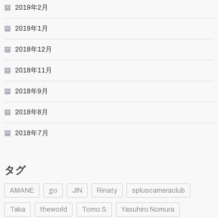
2019年2月
2019年1月
2018年12月
2018年11月
2018年9月
2018年8月
2018年7月
タグ
AMANE
go
JIN
Rinaty
spluscameraclub
Taka
theworld
Tomo.S
Yasuhiro Nomura