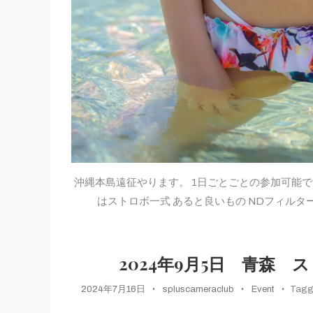
沖縄本島遠征やります。 1日ごとごとの参加可能で
はストロボ一式 あると良いもの NDフィルター
2024年9月5日 青森
2024年7月16日
spluscameraclub
Event
Tag