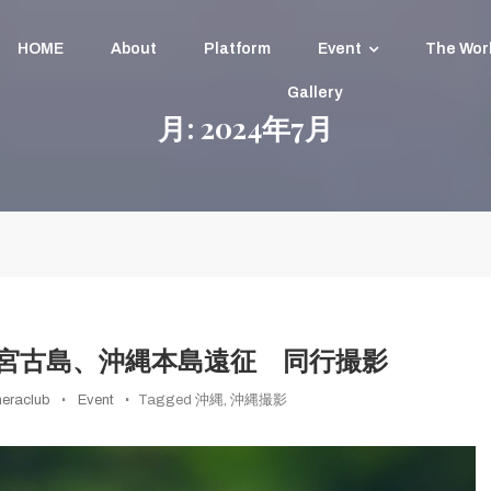
HOME
About
Platform
Event
The Wor
Gallery
月:
2024年7月
レンズで遊ぼう
4日 宮古島、沖縄本島遠征 同行撮影
eraclub
Event
Tagged
沖縄
,
沖縄撮影