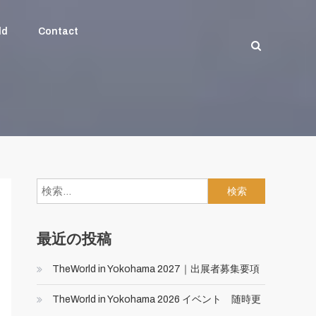
ld
Contact
検
索:
最近の投稿
TheWorld in Yokohama 2027｜出展者募集要項
TheWorld in Yokohama 2026 イベント 随時更