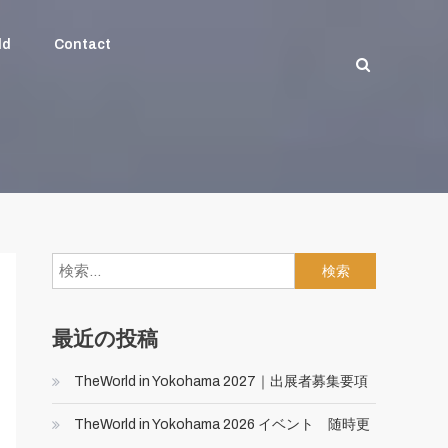
ld
Contact
検
索:
最近の投稿
TheWorld in Yokohama 2027｜出展者募集要項
TheWorld in Yokohama 2026 イベント 随時更