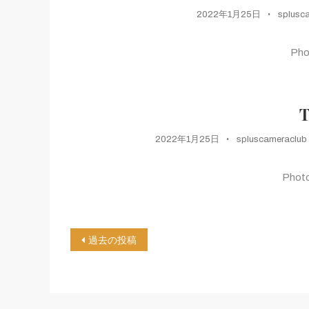
2022年1月25日
splusc
Ph
2022年1月25日
spluscameraclub
Phot
投
過去の投稿
稿
ナ