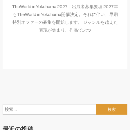
TheWorld in Yokohama 2027｜出展者募集要項 2027年
もTheWorld in Yokohama開催決定。それに伴い、早期
特別オファーの募集を開始します。 ジャンルを越えた
表現が集まり、作品でぶつ
検
索:
最近の投稿