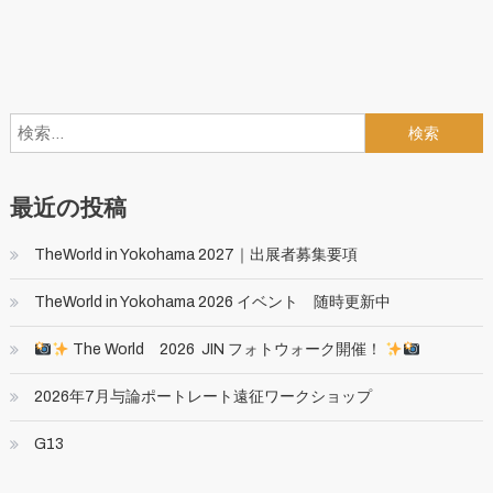
検
索:
最近の投稿
TheWorld in Yokohama 2027｜出展者募集要項
TheWorld in Yokohama 2026 イベント 随時更新中
The World 2026 JIN フォトウォーク開催！
2026年7月与論ポートレート遠征ワークショップ
G13