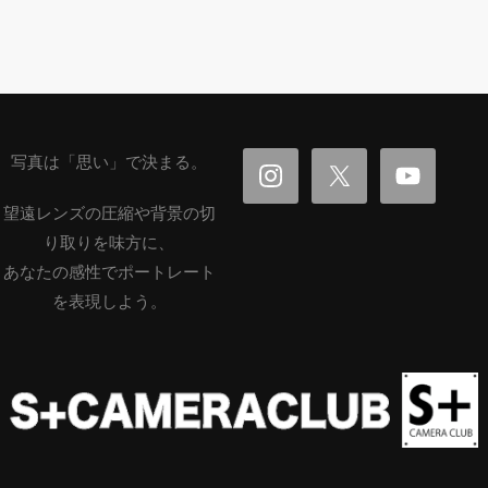
写真は「思い」で決まる。
望遠レンズの圧縮や背景の切
り取りを味方に、
あなたの感性でポートレート
を表現しよう。