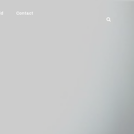
ld
Contact