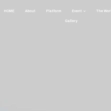
HOME
About
Platform
Event
The Wor
Gallery
レンズで遊ぼう